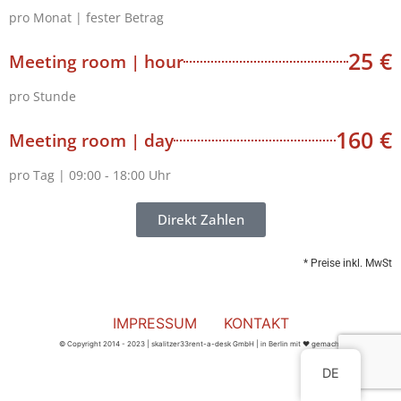
pro Monat | fester Betrag
25 €
Meeting room | hour
pro Stunde
160 €
Meeting room | day
pro Tag | 09:00 - 18:00 Uhr
Direkt Zahlen
* Preise inkl. MwSt
IMPRESSUM
KONTAKT
© Copyright 2014 - 2023 | skalitzer33rent-a-desk GmbH | in Berlin mit ❤︎ gemacht
DE