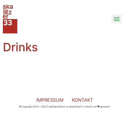
Drinks
IMPRESSUM
KONTAKT
© Copyright 2014 - 2023 | skalitzer33rent-a-desk GmbH | in Berlin mit ❤︎ gemacht